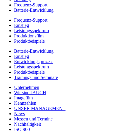
Frequenz-Support
Batterie-Entwicklung
Frequenz-Support
Einstieg
Leistungsspektrum
Produktionsfilm
Produktbeispiele
Batterie-Entwicklung
Einstieg
Entwicklungsprozess
Leistungsspektrum
Produktbeispiele
Trainings und Seminare
Unternehmen
Wir sind JAUCH
Imagefilm
Kennzahlen
UNSER MANAGEMENT
News
Messen und Termine
Nachhaltigkeit
ISO 9001