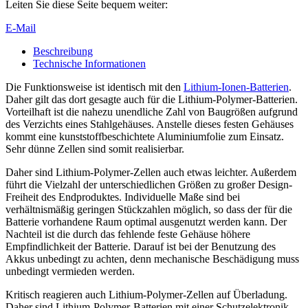
Leiten Sie diese Seite bequem weiter:
E-Mail
Beschreibung
Technische Informationen
Die Funktionsweise ist identisch mit den
Lithium-Ionen-Batterien
.
Daher gilt das dort gesagte auch für die Lithium-Polymer-Batterien.
Vorteilhaft ist die nahezu unendliche Zahl von Baugrößen aufgrund
des Verzichts eines Stahlgehäuses. Anstelle dieses festen Gehäuses
kommt eine kunststoffbeschichtete Aluminiumfolie zum Einsatz.
Sehr dünne Zellen sind somit realisierbar.
Daher sind Lithium-Polymer-Zellen auch etwas leichter. Außerdem
führt die Vielzahl der unterschiedlichen Größen zu großer Design-
Freiheit des Endproduktes. Individuelle Maße sind bei
verhältnismäßig geringen Stückzahlen möglich, so dass der für die
Batterie vorhandene Raum optimal ausgenutzt werden kann. Der
Nachteil ist die durch das fehlende feste Gehäuse höhere
Empfindlichkeit der Batterie. Darauf ist bei der Benutzung des
Akkus unbedingt zu achten, denn mechanische Beschädigung muss
unbedingt vermieden werden.
Kritisch reagieren auch Lithium-Polymer-Zellen auf Überladung.
Daher sind Lithium-Polymer-Batterien mit einer Schutzelektronik