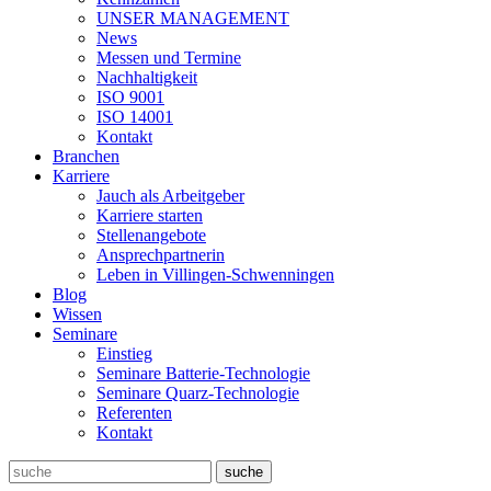
UNSER MANAGEMENT
News
Messen und Termine
Nachhaltigkeit
ISO 9001
ISO 14001
Kontakt
Branchen
Karriere
Jauch als Arbeitgeber
Karriere starten
Stellenangebote
Ansprechpartnerin
Leben in Villingen-Schwenningen
Blog
Wissen
Seminare
Einstieg
Seminare Batterie-Technologie
Seminare Quarz-Technologie
Referenten
Kontakt