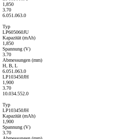
1,850
3.70
6.0
51.0
63.0
Typ
LP605060JU
Kapa­zität
(mAh)
1,850
Span­nung
(V)
3.70
Ab­mes­sungen
(mm)
H
,
B
,
L
6.0
51.0
63.0
LP103450JH
1,900
3.70
10.0
34.5
52.0
Typ
LP103450JH
Kapa­zität
(mAh)
1,900
Span­nung
(V)
3.70
Ab­mes­sungen
(mm)