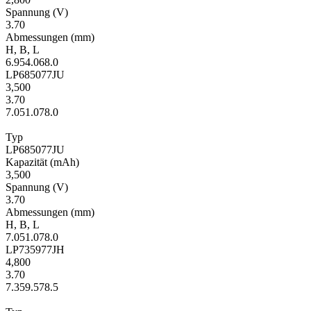
Span­nung
(V)
3.70
Ab­mes­sungen
(mm)
H
,
B
,
L
6.9
54.0
68.0
LP685077JU
3,500
3.70
7.0
51.0
78.0
Typ
LP685077JU
Kapa­zität
(mAh)
3,500
Span­nung
(V)
3.70
Ab­mes­sungen
(mm)
H
,
B
,
L
7.0
51.0
78.0
LP735977JH
4,800
3.70
7.3
59.5
78.5