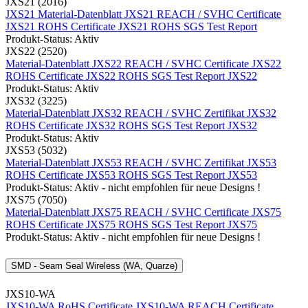
JXS21 (2016)
JXS21 Material-Datenblatt
JXS21 REACH / SVHC Certificate
JXS21 ROHS Certificate
JXS21 ROHS SGS Test Report
Produkt-Status: Aktiv
JXS22 (2520)
Material-Datenblatt JXS22
REACH / SVHC Certificate JXS22
ROHS Certificate JXS22
ROHS SGS Test Report JXS22
Produkt-Status: Aktiv
JXS32 (3225)
Material-Datenblatt JXS32
REACH / SVHC Zertifikat JXS32
ROHS Certificate JXS32
ROHS SGS Test Report JXS32
Produkt-Status: Aktiv
JXS53 (5032)
Material-Datenblatt JXS53
REACH / SVHC Zertifikat JXS53
ROHS Certificate JXS53
ROHS SGS Test Report JXS53
Produkt-Status: Aktiv - nicht empfohlen für neue Designs !
JXS75 (7050)
Material-Datenblatt JXS75
REACH / SVHC Certificate JXS75
ROHS Certificate JXS75
ROHS SGS Test Report JXS75
Produkt-Status: Aktiv - nicht empfohlen für neue Designs !
SMD - Seam Seal Wireless (WA, Quarze)
JXS10-WA
JXS10-WA RoHS Certificate
JXS10-WA REACH Certificate