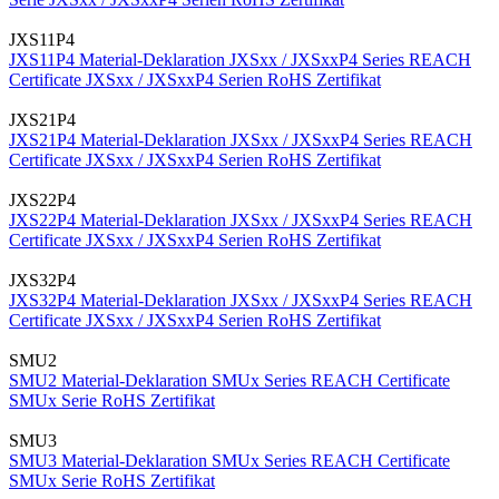
JXS11P4
JXS11P4 Material-Deklaration
JXSxx / JXSxxP4 Series REACH
Certificate
JXSxx / JXSxxP4 Serien RoHS Zertifikat
JXS21P4
JXS21P4 Material-Deklaration
JXSxx / JXSxxP4 Series REACH
Certificate
JXSxx / JXSxxP4 Serien RoHS Zertifikat
JXS22P4
JXS22P4 Material-Deklaration
JXSxx / JXSxxP4 Series REACH
Certificate
JXSxx / JXSxxP4 Serien RoHS Zertifikat
JXS32P4
JXS32P4 Material-Deklaration
JXSxx / JXSxxP4 Series REACH
Certificate
JXSxx / JXSxxP4 Serien RoHS Zertifikat
SMU2
SMU2 Material-Deklaration
SMUx Series REACH Certificate
SMUx Serie RoHS Zertifikat
SMU3
SMU3 Material-Deklaration
SMUx Series REACH Certificate
SMUx Serie RoHS Zertifikat