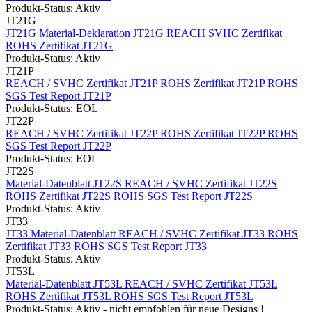
Produkt-Status: Aktiv
JT21G
JT21G Material-Deklaration
JT21G REACH SVHC Zertifikat
ROHS Zertifikat JT21G
Produkt-Status: Aktiv
JT21P
REACH / SVHC Zertifikat JT21P
ROHS Zertifikat JT21P
ROHS
SGS Test Report JT21P
Produkt-Status: EOL
JT22P
REACH / SVHC Zertifikat JT22P
ROHS Zertifikat JT22P
ROHS
SGS Test Report JT22P
Produkt-Status: EOL
JT22S
Material-Datenblatt JT22S
REACH / SVHC Zertifikat JT22S
ROHS Zertifikat JT22S
ROHS SGS Test Report JT22S
Produkt-Status: Aktiv
JT33
JT33 Material-Datenblatt
REACH / SVHC Zertifikat JT33
ROHS
Zertifikat JT33
ROHS SGS Test Report JT33
Produkt-Status: Aktiv
JT53L
Material-Datenblatt JT53L
REACH / SVHC Zertifikat JT53L
ROHS Zertifikat JT53L
ROHS SGS Test Report JT53L
Produkt-Status: Aktiv - nicht empfohlen für neue Designs !