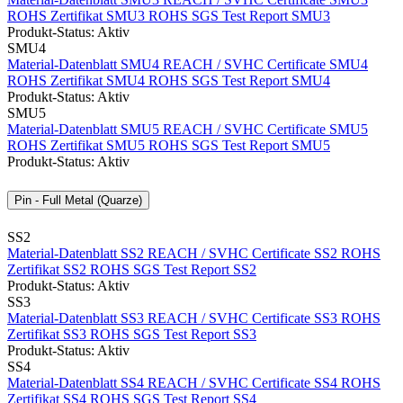
ROHS Zertifikat SMU3
ROHS SGS Test Report SMU3
Produkt-Status: Aktiv
SMU4
Material-Datenblatt SMU4
REACH / SVHC Certificate SMU4
ROHS Zertifikat SMU4
ROHS SGS Test Report SMU4
Produkt-Status: Aktiv
SMU5
Material-Datenblatt SMU5
REACH / SVHC Certificate SMU5
ROHS Zertifikat SMU5
ROHS SGS Test Report SMU5
Produkt-Status: Aktiv
Pin - Full Metal (Quarze)
SS2
Material-Datenblatt SS2
REACH / SVHC Certificate SS2
ROHS
Zertifikat SS2
ROHS SGS Test Report SS2
Produkt-Status: Aktiv
SS3
Material-Datenblatt SS3
REACH / SVHC Certificate SS3
ROHS
Zertifikat SS3
ROHS SGS Test Report SS3
Produkt-Status: Aktiv
SS4
Material-Datenblatt SS4
REACH / SVHC Certificate SS4
ROHS
Zertifikat SS4
ROHS SGS Test Report SS4