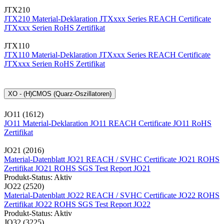
JTX210
JTX210 Material-Deklaration
JTXxxx Series REACH Certificate
JTXxxx Serien RoHS Zertifikat
JTX110
JTX110 Material-Deklaration
JTXxxx Series REACH Certificate
JTXxxx Serien RoHS Zertifikat
XO - (H)CMOS (Quarz-Oszillatoren)
JO11 (1612)
JO11 Material-Deklaration
JO11 REACH Certificate
JO11 RoHS
Zertifikat
JO21 (2016)
Material-Datenblatt JO21
REACH / SVHC Certificate JO21
ROHS
Zertifikat JO21
ROHS SGS Test Report JO21
Produkt-Status: Aktiv
JO22 (2520)
Material-Datenblatt JO22
REACH / SVHC Certificate JO22
ROHS
Zertifikat JO22
ROHS SGS Test Report JO22
Produkt-Status: Aktiv
JO32 (3225)