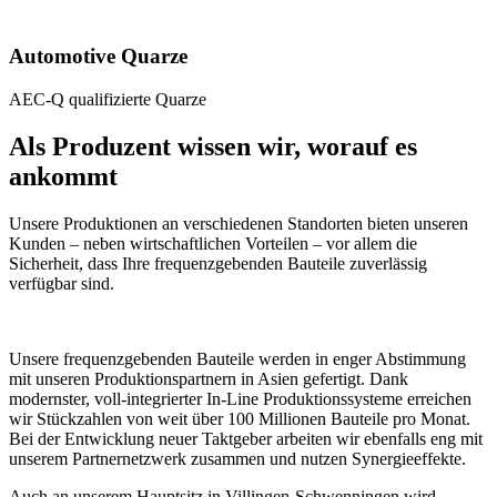
Automotive Quarze
AEC-Q qualifizierte Quarze
Als Produzent wissen wir, worauf es
ankommt
Unsere Produktionen an verschiedenen Standorten bieten unseren
Kunden – neben wirtschaftlichen Vorteilen – vor allem die
Sicherheit, dass Ihre frequenzgebenden Bauteile zuverlässig
verfügbar sind.
Unsere frequenzgebenden Bauteile werden in enger Abstimmung
mit unseren Produktionspartnern in Asien gefertigt. Dank
modernster, voll-integrierter In-Line Produktionssysteme erreichen
wir Stückzahlen von weit über 100 Millionen Bauteile pro Monat.
Bei der Entwicklung neuer Taktgeber arbeiten wir ebenfalls eng mit
unserem Partnernetzwerk zusammen und nutzen Synergieeffekte.
Auch an unserem Hauptsitz in Villingen-Schwenningen wird