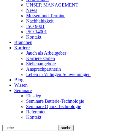
UNSER MANAGEMENT
News
Messen und Termine
Nachhaltigkeit
ISO 9001
ISO 14001
Kontakt
Branchen
Karriere
Jauch als Arbeitgeber
Karriere starten
Stellenangebote
Ansprechpartnerin
Leben in Villingen-Schwenningen
Blog
Wissen
Seminare
Einstieg
Seminare Batterie-Technologie
Seminare Quarz-Technologie
Referenten
Kontakt