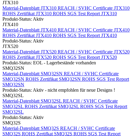
JTX310
Material-Datenblatt JTX310
REACH / SVHC Certificate JTX310
ROHS Zertifikat JTX310
ROHS SGS Test Report JTX310
Produkt-Status: Aktiv
JTX410
Material-Datenblatt JTX410
REACH / SVHC Certificate JTX410
ROHS Zertifikat JTX410
ROHS SGS Test Report JTX410
Produkt-Status: Aktiv
JTX520
Material-Datenblatt JTX520
REACH / SVHC Certificate JTX520
ROHS Zertifikat JTX520
ROHS SGS Test Report JTX520
Produkt-Status: EOL - Lagerbestände vorhanden
SMQ32SN
Material-Datenblatt SMQ32SN
REACH / SVHC Certificate
SMQ32SN
ROHS Zertifikat SMQ32SN
ROHS SGS Test Report
SMQ32SN
Produkt-Status: Aktiv - nicht empfohlen für neue Designs !
SMQ32SL
Material-Datenblatt SMQ32SL
REACH / SVHC Certificate
SMQ32SL
ROHS Zertifikat SMQ32SL
ROHS SGS Test Report
SMQ32SL
Produkt-Status: Aktiv
SMQ32S
Material-Datenblatt SMQ32S
REACH / SVHC Certificate
SMQ32S
ROHS Zertifkat SMQ32S
ROHS SGS Test Report