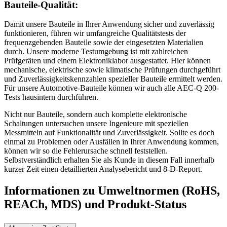
Bauteile-Qualität:
Damit unsere Bauteile in Ihrer Anwendung sicher und zuverlässig
funktionieren, führen wir umfangreiche Qualitätstests der
frequenzgebenden Bauteile sowie der eingesetzten Materialien
durch. Unsere moderne Testumgebung ist mit zahlreichen
Prüfgeräten und einem Elektroniklabor ausgestattet. Hier können
mechanische, elektrische sowie klimatische Prüfungen durchgeführt
und Zuverlässigkeitskennzahlen spezieller Bauteile ermittelt werden.
Für unsere Automotive-Bauteile können wir auch alle AEC-Q 200-
Tests hausintern durchführen.
Nicht nur Bauteile, sondern auch komplette elektronische
Schaltungen untersuchen unsere Ingenieure mit speziellen
Messmitteln auf Funktionalität und Zuverlässigkeit. Sollte es doch
einmal zu Problemen oder Ausfällen in Ihrer Anwendung kommen,
können wir so die Fehlerursache schnell feststellen.
Selbstverständlich erhalten Sie als Kunde in diesem Fall innerhalb
kurzer Zeit einen detaillierten Analysebericht und 8-D-Report.
Informationen zu Umweltnormen (RoHS,
REACh, MDS)
und Produkt-Status