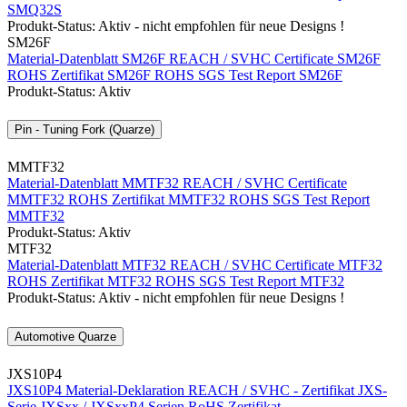
SMQ32S
Produkt-Status: Aktiv - nicht empfohlen für neue Designs !
SM26F
Material-Datenblatt SM26F
REACH / SVHC Certificate SM26F
ROHS Zertifikat SM26F
ROHS SGS Test Report SM26F
Produkt-Status: Aktiv
Pin - Tuning Fork (Quarze)
MMTF32
Material-Datenblatt MMTF32
REACH / SVHC Certificate
MMTF32
ROHS Zertifikat MMTF32
ROHS SGS Test Report
MMTF32
Produkt-Status: Aktiv
MTF32
Material-Datenblatt MTF32
REACH / SVHC Certificate MTF32
ROHS Zertifikat MTF32
ROHS SGS Test Report MTF32
Produkt-Status: Aktiv - nicht empfohlen für neue Designs !
Automotive Quarze
JXS10P4
JXS10P4 Material-Deklaration
REACH / SVHC - Zertifikat JXS-
Serie
JXSxx / JXSxxP4 Serien RoHS Zertifikat