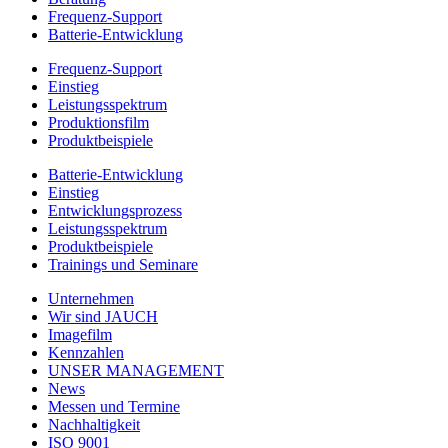
Frequenz-Support
Batterie-Entwicklung
Frequenz-Support
Einstieg
Leistungsspektrum
Produktionsfilm
Produktbeispiele
Batterie-Entwicklung
Einstieg
Entwicklungsprozess
Leistungsspektrum
Produktbeispiele
Trainings und Seminare
Unternehmen
Wir sind JAUCH
Imagefilm
Kennzahlen
UNSER MANAGEMENT
News
Messen und Termine
Nachhaltigkeit
ISO 9001