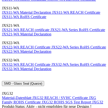
JXS11-WA
JXS11-WA Material Declaration
JXS11-WA REACH Certificate
JXS11-WA RoHS Certificate
JXS21-WA
JXS21-WA REACH certificate
JXS21-WA Series RoHS Certificate
JXS21-WA Material Declaration
JXS22-WA
JXS22-WA REACH Certificate
JXS22-WA Series RoHS Certificate
JXS22-WA Material Declaration
JXS32-WA
JXS32-WA REACH Certificate
JXS32-WA Series RoHS Certificate
JXS32-WA Material Declaration
SMD - Glass Seal (Quarze)
JXG32
Material-Datenblatt JXG32
REACH / SVHC Certificate JXG
Family
ROHS Certificate JXG32
ROHS SGS Test Report JXG32
Produkt-Status: Aktiv - nicht empfohlen für neue Designs !