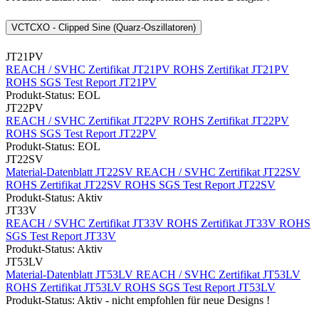
VCTCXO - Clipped Sine (Quarz-Oszillatoren)
JT21PV
REACH / SVHC Zertifikat JT21PV
ROHS Zertifikat JT21PV
ROHS SGS Test Report JT21PV
Produkt-Status: EOL
JT22PV
REACH / SVHC Zertifikat JT22PV
ROHS Zertifikat JT22PV
ROHS SGS Test Report JT22PV
Produkt-Status: EOL
JT22SV
Material-Datenblatt JT22SV
REACH / SVHC Zertifikat JT22SV
ROHS Zertifikat JT22SV
ROHS SGS Test Report JT22SV
Produkt-Status: Aktiv
JT33V
REACH / SVHC Zertifikat JT33V
ROHS Zertifikat JT33V
ROHS
SGS Test Report JT33V
Produkt-Status: Aktiv
JT53LV
Material-Datenblatt JT53LV
REACH / SVHC Zertifikat JT53LV
ROHS Zertifikat JT53LV
ROHS SGS Test Report JT53LV
Produkt-Status: Aktiv - nicht empfohlen für neue Designs !