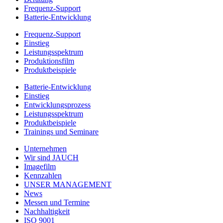
Frequenz-Support
Batterie-Entwicklung
Frequenz-Support
Einstieg
Leistungsspektrum
Produktionsfilm
Produktbeispiele
Batterie-Entwicklung
Einstieg
Entwicklungsprozess
Leistungsspektrum
Produktbeispiele
Trainings und Seminare
Unternehmen
Wir sind JAUCH
Imagefilm
Kennzahlen
UNSER MANAGEMENT
News
Messen und Termine
Nachhaltigkeit
ISO 9001