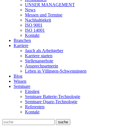
UNSER MANAGEMENT
News
Messen und Termine
Nachhaltigkeit
ISO 9001
ISO 14001
Kontakt
Branchen
Karriere
Jauch als Arbeitgeber
Karriere starten
Stellenangebote
Ansprechpartnerin
Leben in Villingen-Schwenningen
Blog
Wissen
Seminare
Einstieg
Seminare Batterie-Technologie
Seminare Quarz-Technologie
Referenten
Kontakt