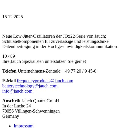
15.12.2025
Neue Low-Jitter-Oszillatoren der JOx22-Serie von Jauch:
Schlüsselkomponenten für zuverlässige und leistungsstarke
Datenübertragung in der Hochgeschwindigkeitskommunikation
10 / 89
Ihre Jauch-Spezialisten unterstützen Sie gerne!
Telefon
Unternehmens-Zentrale:
+
49 77 20 / 9 45-0
E-Mail
frequencyproducts@jauch.com
batterytechnology@jauch.com
info@jauch.com
Anschrift
Jauch Quartz GmbH
In der Lache 24
78056 Villingen-Schwenningen
Germany
Impressum