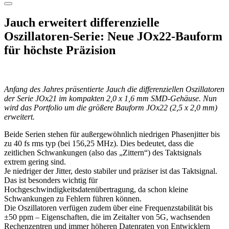
Jauch erweitert differenzielle
Oszillatoren-Serie: Neue JOx22-Bauform
für höchste Präzision
Anfang des Jahres präsentierte Jauch die differenziellen Oszillatoren
der Serie JOx21 im kompakten 2,0 x 1,6 mm SMD-Gehäuse. Nun
wird das Portfolio um die größere Bauform JOx22 (2,5 x 2,0 mm)
erweitert.
Beide Serien stehen für außergewöhnlich niedrigen Phasenjitter bis
zu 40 fs rms typ (bei 156,25 MHz). Dies bedeutet, dass die
zeitlichen Schwankungen (also das „Zittern“) des Taktsignals
extrem gering sind.
Je niedriger der Jitter, desto stabiler und präziser ist das Taktsignal.
Das ist besonders wichtig für
Hochgeschwindigkeitsdatenübertragung, da schon kleine
Schwankungen zu Fehlern führen können.
Die Oszillatoren verfügen zudem über eine Frequenzstabilität bis
±50 ppm – Eigenschaften, die im Zeitalter von 5G, wachsenden
Rechenzentren und immer höheren Datenraten von Entwicklern