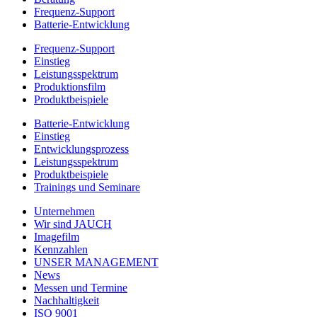
Frequenz-Support
Batterie-Entwicklung
Frequenz-Support
Einstieg
Leistungsspektrum
Produktionsfilm
Produktbeispiele
Batterie-Entwicklung
Einstieg
Entwicklungsprozess
Leistungsspektrum
Produktbeispiele
Trainings und Seminare
Unternehmen
Wir sind JAUCH
Imagefilm
Kennzahlen
UNSER MANAGEMENT
News
Messen und Termine
Nachhaltigkeit
ISO 9001