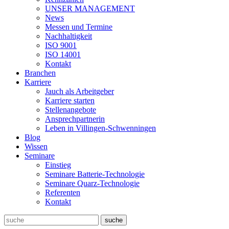
UNSER MANAGEMENT
News
Messen und Termine
Nachhaltigkeit
ISO 9001
ISO 14001
Kontakt
Branchen
Karriere
Jauch als Arbeitgeber
Karriere starten
Stellenangebote
Ansprechpartnerin
Leben in Villingen-Schwenningen
Blog
Wissen
Seminare
Einstieg
Seminare Batterie-Technologie
Seminare Quarz-Technologie
Referenten
Kontakt