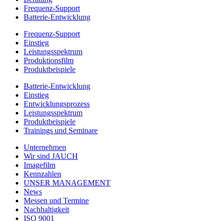
Frequenz-Support
Batterie-Entwicklung
Frequenz-Support
Einstieg
Leistungsspektrum
Produktionsfilm
Produktbeispiele
Batterie-Entwicklung
Einstieg
Entwicklungsprozess
Leistungsspektrum
Produktbeispiele
Trainings und Seminare
Unternehmen
Wir sind JAUCH
Imagefilm
Kennzahlen
UNSER MANAGEMENT
News
Messen und Termine
Nachhaltigkeit
ISO 9001