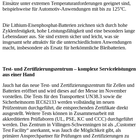
Einsätze unter extremen Temperaturanforderungen geeignet sind,
beispielsweise für Automotiv-Anwendungen mit bis zu 125°C.
Die Lithium-Eisenphosphat-Batterien zeichnen sich durch hohe
Zyklenfestigkeit, hohe Leistungsfähigkeit und eine besonders lange
Lebensdauer aus. Sie sind extrem sicher und leicht, was sie
insgesamt sehr attraktiv für die unterschiedlichsten Anwendungen
macht, insbesondere als Ersatz für herkömmliche Bleibatterien.
Test- und Zertifizierungszentrum – komplexe Serviceleistungen
aus einer Hand
Jauch hat das neue Test- und Zertifizierungszentrum für Zellen und
Batterien eröffnet und wird dieses auf der Messe im November
vorstellen. Die Tests für den Transporttest UN38.3 sowie die
Sicherheitsnorm IEC62133 werden vollständig im neuen
Prüfzentrum durchgeführt, die entsprechenden Zertifikate direkt
ausgestellt. Weitere Tests können in Zusammenarbeit mit
akkreditierten Prüflaboren (UL, PSE, KC und CCC) durchgeführt
werden. Das Zentrum in Villingen-Schwenningen ist als „Customer
Test Facility“ anerkannt, was Jauch die Möglichkeit gibt, als
primärer Ansprechpartner für Prüfungen und Zertifizierungen zu