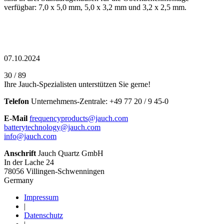
verfügbar: 7,0 x 5,0 mm, 5,0 x 3,2 mm und 3,2 x 2,5 mm.
07.10.2024
30 / 89
Ihre Jauch-Spezialisten unterstützen Sie gerne!
Telefon
Unternehmens-Zentrale:
+
49 77 20 / 9 45-0
E-Mail
frequencyproducts@jauch.com
batterytechnology@jauch.com
info@jauch.com
Anschrift
Jauch Quartz GmbH
In der Lache 24
78056 Villingen-Schwenningen
Germany
Impressum
|
Datenschutz