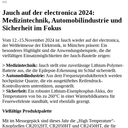
Jauch auf der electronica 2024:
Medizintechnik, Automobilindustrie und
Sicherheit im Fokus
Vom 12.-15.November 2024 ist Jauch wieder auf der electronica,
der Weltleitmesse der Elektronik, in München präsent: Ein
besonderes Highlight sind die Anwendungsbeispiele, die die
vielfältigen Einsatzmöglichkeiten der Jauch-Bauteile zeigen:
> Medizintechnik:
Jauch stellt eine zuverlässige Lithium-Polymer-
Batterie aus, die die Epilepsie-Erkennung im Schlaf sicherstellt.
> Automobilindustrie:
Aus dem Frequenzproduktbereich werden
hochpräzise Quarze, die ein ausgetüfteltes Reifendruck-
Kontrollsystem unterstützen, ausgestellt.
> Sicherheit:
Ein robuster Lithium-Eisenphosphat-Akku, der
Temperaturen von bis zu 260°C in einer Wärmebildkamera für
Feuerwehrleute standhält, wird ebenfalls gezeigt.
Vielfältige Produktpalette
Mit im Messegepäck sind dieses Jahr die „High Temperature“-
Knopfzellen CR2032HT, CR2050HT und CR2450HT, die für