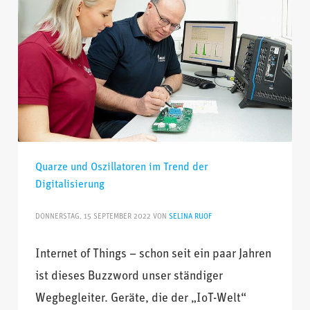
Quarze und Oszillatoren im Trend der
Digitalisierung
DONNERSTAG, 15 SEPTEMBER 2022
VON
SELINA RUOF
Internet of Things – schon seit ein paar Jahren
ist dieses Buzzword unser ständiger
Wegbegleiter. Geräte, die der „IoT-Welt“