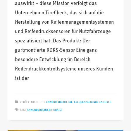
auswirkt – diese Mission verfolgt das
Unternehmen TireCheck, das sich auf die
Herstellung von Reifenmanagementsystemen
und Reifendrucksensoren für Nutzfahrzeuge
spezialisiert hat. Das Produkt: Der
gurtmontierte RDKS-Sensor Eine ganz
besondere Entwicklung im Bereich
Reifendruckkontrollsysteme unseres Kunden
ist der
VERÖFFENTLICHT IN
ANWENDERBERICHTE
,
FREQUENZGEBENDE BAUTEILE
TAGS
ANWENDERBERICHT
,
QUARZ