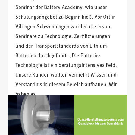
Seminar der Battery Academy, wie unser
Schulungsangebot zu Beginn hieß. Vor Ort in
Villingen-Schwenningen wurden die ersten
Seminare zu Technologie, Zertifizierungen
und den Transportstandards von Lithium-
Batterien durchgeführt. „Die Batterie-
Technologie ist ein beratungsintensives Feld.
Unsere Kunden wollten vermehrt Wissen und
Verständnis in diesem Bereich aufbauen. Wir
haben es
VERÖFFENTLICHT IN
UNTERNEHMEN
TAGS
BATTERIE-SICHERHEIT
,
BATTERIETRANSPORT
,
QUARZ
,