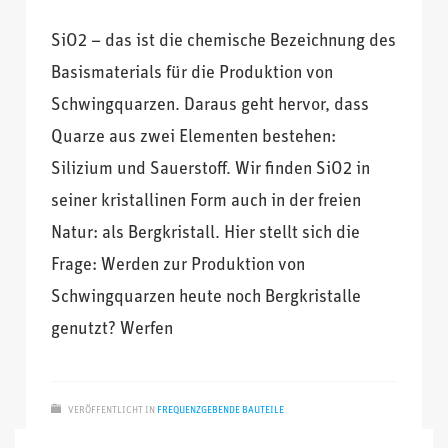
SiO2 – das ist die chemische Bezeichnung des
Basismaterials für die Produktion von
Schwingquarzen. Daraus geht hervor, dass
Quarze aus zwei Elementen bestehen:
Silizium und Sauerstoff. Wir finden SiO2 in
seiner kristallinen Form auch in der freien
Natur: als Bergkristall. Hier stellt sich die
Frage: Werden zur Produktion von
Schwingquarzen heute noch Bergkristalle
genutzt? Werfen
2
1
VERÖFFENTLICHT IN
FREQUENZGEBENDE BAUTEILE
TAGS
PRODUKTION
,
QUARZ
,
QUARZBLANK
,
QUARZPRODUKTION