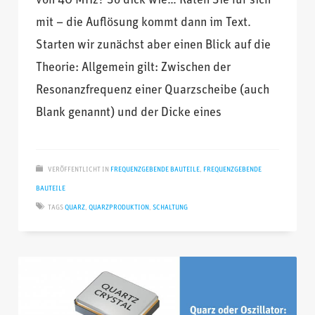
von 40 MHz? So dick wie… Raten Sie für sich
mit – die Auflösung kommt dann im Text.
Starten wir zunächst aber einen Blick auf die
Theorie: Allgemein gilt: Zwischen der
Resonanzfrequenz einer Quarzscheibe (auch
Blank genannt) und der Dicke eines
VERÖFFENTLICHT IN
FREQUENZGEBENDE BAUTEILE
,
FREQUENZGEBENDE
BAUTEILE
TAGS
QUARZ
,
QUARZPRODUKTION
,
SCHALTUNG