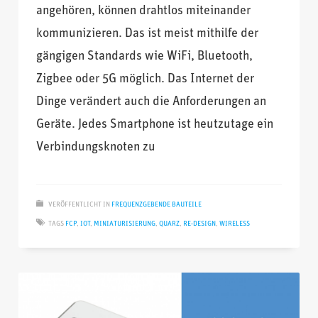
angehören, können drahtlos miteinander
kommunizieren. Das ist meist mithilfe der
gängigen Standards wie WiFi, Bluetooth,
Zigbee oder 5G möglich. Das Internet der
Dinge verändert auch die Anforderungen an
Geräte. Jedes Smartphone ist heutzutage ein
Verbindungsknoten zu
VERÖFFENTLICHT IN
FREQUENZGEBENDE BAUTEILE
TAGS
FCP
,
IOT
,
MINIATURISIERUNG
,
QUARZ
,
RE-DESIGN
,
WIRELESS