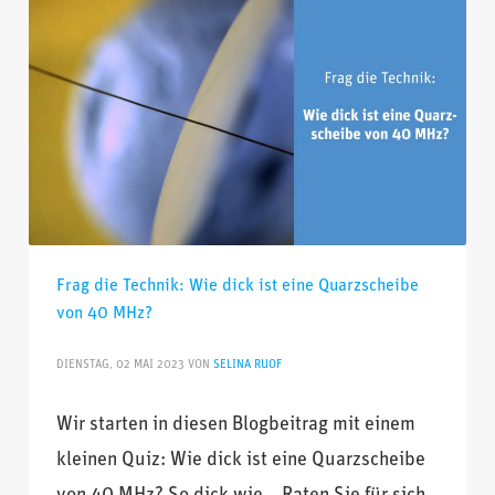
Frag die Technik: Wie dick ist eine Quarzscheibe
von 40 MHz?
DIENSTAG, 02 MAI 2023
VON
SELINA RUOF
Wir starten in diesen Blogbeitrag mit einem
kleinen Quiz: Wie dick ist eine Quarzscheibe