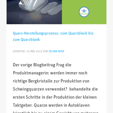
QUARZPRODUKTION
,
SCHALTUNGSANALYSE
,
WEITERBILDUNG
Quarz-Herstellungsprozess: vom Quarzblock bis
zum Quarzblank
DIENSTAG, 03 MAI 2022
VON
SELINA RUOF
Der vorige Blogbeitrag Frag die
Produktmanagerin: werden immer noch
richtige Bergkristalle zur Produktion von
Schwingquarzen verwendet? behandelte die
ersten Schritte in der Produktion der kleinen
Taktgeber. Quarze werden in Autoklaven