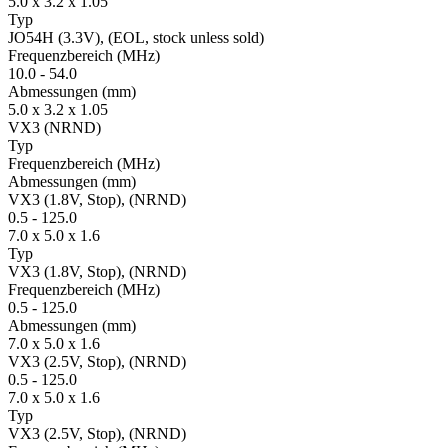
5.0 x 3.2 x 1.05
Typ
JO54H (3.3V), (EOL, stock unless sold)
Fre­quenz­bereich
(MHz)
10.0
-
54.0
Ab­mes­sungen
(mm)
5.0 x 3.2 x 1.05
VX3 (NRND)
Typ
Fre­quenz­bereich
(MHz)
Ab­mes­sungen
(mm)
VX3 (1.8V, Stop), (NRND)
0.5
-
125.0
7.0 x 5.0 x 1.6
Typ
VX3 (1.8V, Stop), (NRND)
Fre­quenz­bereich
(MHz)
0.5
-
125.0
Ab­mes­sungen
(mm)
7.0 x 5.0 x 1.6
VX3 (2.5V, Stop), (NRND)
0.5
-
125.0
7.0 x 5.0 x 1.6
Typ
VX3 (2.5V, Stop), (NRND)