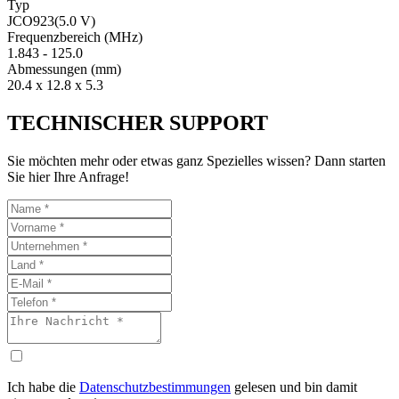
Typ
JCO923(5.0 V)
Fre­quenz­bereich
(MHz)
1.843
-
125.0
Ab­mes­sungen
(mm)
20.4 x 12.8 x 5.3
TECHNISCHER SUPPORT
Sie möchten mehr oder etwas ganz Spezielles wissen? Dann starten
Sie hier Ihre Anfrage!
Ich habe die
Datenschutzbestimmungen
gelesen und bin damit