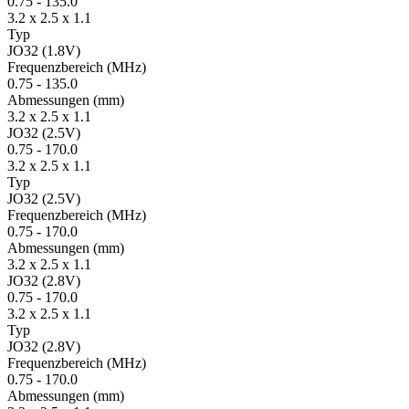
0.75
-
135.0
3.2 x 2.5 x 1.1
Typ
JO32 (1.8V)
Fre­quenz­bereich
(MHz)
0.75
-
135.0
Ab­mes­sungen
(mm)
3.2 x 2.5 x 1.1
JO32 (2.5V)
0.75
-
170.0
3.2 x 2.5 x 1.1
Typ
JO32 (2.5V)
Fre­quenz­bereich
(MHz)
0.75
-
170.0
Ab­mes­sungen
(mm)
3.2 x 2.5 x 1.1
JO32 (2.8V)
0.75
-
170.0
3.2 x 2.5 x 1.1
Typ
JO32 (2.8V)
Fre­quenz­bereich
(MHz)
0.75
-
170.0
Ab­mes­sungen
(mm)