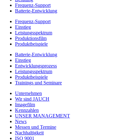
Frequenz-Support
Batterie-Entwicklung
Frequenz-Support
Einstieg
Leistungsspektrum
Produktionsfilm
Produktbeispiele
Batterie-Entwicklung
Einstieg
Entwicklungsprozess
Leistungsspektrum
Produktbeispiele
Trainings und Seminare
Unternehmen
Wir sind JAUCH
Imagefilm
Kennzahlen
UNSER MANAGEMENT
News
Messen und Termine
Nachhaltigkeit
ISO 9001