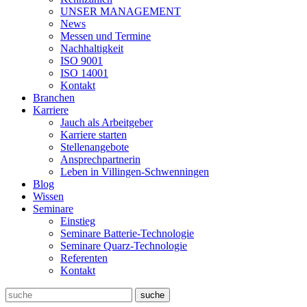
UNSER MANAGEMENT
News
Messen und Termine
Nachhaltigkeit
ISO 9001
ISO 14001
Kontakt
Branchen
Karriere
Jauch als Arbeitgeber
Karriere starten
Stellenangebote
Ansprechpartnerin
Leben in Villingen-Schwenningen
Blog
Wissen
Seminare
Einstieg
Seminare Batterie-Technologie
Seminare Quarz-Technologie
Referenten
Kontakt