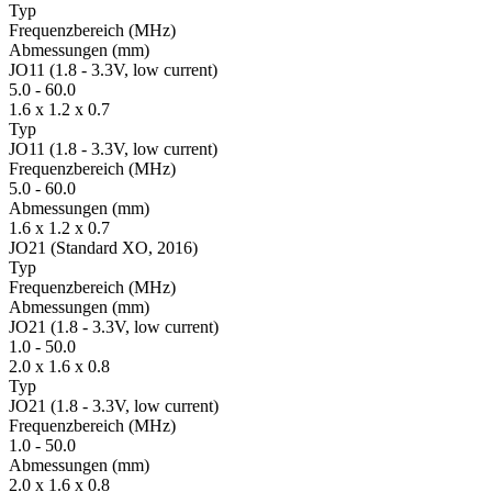
Typ
Fre­quenz­bereich
(MHz)
Ab­mes­sungen
(mm)
JO11 (1.8 - 3.3V, low current)
5.0
-
60.0
1.6 x 1.2 x 0.7
Typ
JO11 (1.8 - 3.3V, low current)
Fre­quenz­bereich
(MHz)
5.0
-
60.0
Ab­mes­sungen
(mm)
1.6 x 1.2 x 0.7
JO21 (Standard XO, 2016)
Typ
Fre­quenz­bereich
(MHz)
Ab­mes­sungen
(mm)
JO21 (1.8 - 3.3V, low current)
1.0
-
50.0
2.0 x 1.6 x 0.8
Typ
JO21 (1.8 - 3.3V, low current)
Fre­quenz­bereich
(MHz)
1.0
-
50.0
Ab­mes­sungen
(mm)
2.0 x 1.6 x 0.8