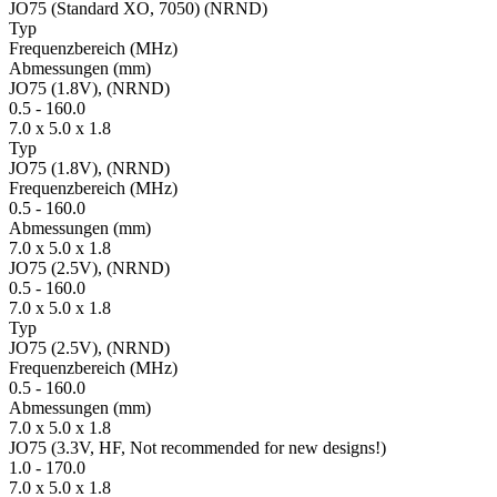
JO75 (Standard XO, 7050) (NRND)
Typ
Fre­quenz­bereich
(MHz)
Ab­mes­sungen
(mm)
JO75 (1.8V), (NRND)
0.5
-
160.0
7.0 x 5.0 x 1.8
Typ
JO75 (1.8V), (NRND)
Fre­quenz­bereich
(MHz)
0.5
-
160.0
Ab­mes­sungen
(mm)
7.0 x 5.0 x 1.8
JO75 (2.5V), (NRND)
0.5
-
160.0
7.0 x 5.0 x 1.8
Typ
JO75 (2.5V), (NRND)
Fre­quenz­bereich
(MHz)
0.5
-
160.0
Ab­mes­sungen
(mm)
7.0 x 5.0 x 1.8
JO75 (3.3V, HF, Not recommended for new designs!)
1.0
-
170.0
7.0 x 5.0 x 1.8