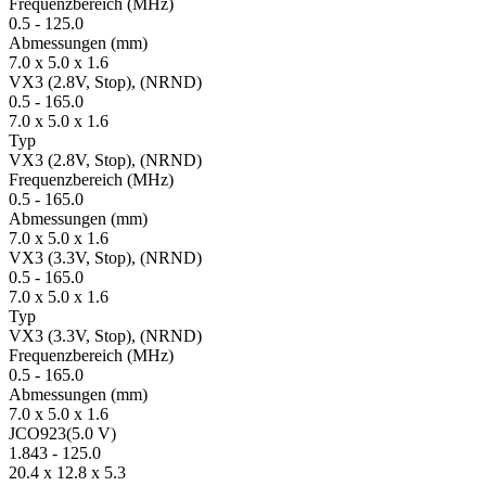
Fre­quenz­bereich
(MHz)
0.5
-
125.0
Ab­mes­sungen
(mm)
7.0 x 5.0 x 1.6
VX3 (2.8V, Stop), (NRND)
0.5
-
165.0
7.0 x 5.0 x 1.6
Typ
VX3 (2.8V, Stop), (NRND)
Fre­quenz­bereich
(MHz)
0.5
-
165.0
Ab­mes­sungen
(mm)
7.0 x 5.0 x 1.6
VX3 (3.3V, Stop), (NRND)
0.5
-
165.0
7.0 x 5.0 x 1.6
Typ
VX3 (3.3V, Stop), (NRND)
Fre­quenz­bereich
(MHz)
0.5
-
165.0
Ab­mes­sungen
(mm)
7.0 x 5.0 x 1.6
JCO923(5.0 V)
1.843
-
125.0
20.4 x 12.8 x 5.3