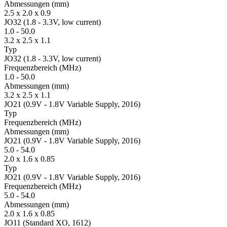
Ab­mes­sungen
(mm)
2.5 x 2.0 x 0.9
JO32 (1.8 - 3.3V, low current)
1.0
-
50.0
3.2 x 2.5 x 1.1
Typ
JO32 (1.8 - 3.3V, low current)
Fre­quenz­bereich
(MHz)
1.0
-
50.0
Ab­mes­sungen
(mm)
3.2 x 2.5 x 1.1
JO21 (0.9V - 1.8V Variable Supply, 2016)
Typ
Fre­quenz­bereich
(MHz)
Ab­mes­sungen
(mm)
JO21 (0.9V - 1.8V Variable Supply, 2016)
5.0
-
54.0
2.0 x 1.6 x 0.85
Typ
JO21 (0.9V - 1.8V Variable Supply, 2016)
Fre­quenz­bereich
(MHz)
5.0
-
54.0
Ab­mes­sungen
(mm)
2.0 x 1.6 x 0.85
JO11 (Standard XO, 1612)