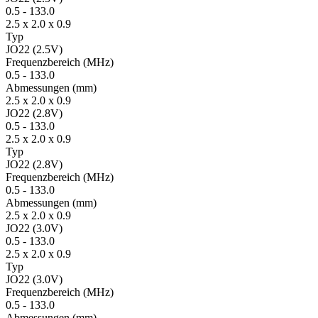
0.5
-
133.0
2.5 x 2.0 x 0.9
Typ
JO22 (2.5V)
Fre­quenz­bereich
(MHz)
0.5
-
133.0
Ab­mes­sungen
(mm)
2.5 x 2.0 x 0.9
JO22 (2.8V)
0.5
-
133.0
2.5 x 2.0 x 0.9
Typ
JO22 (2.8V)
Fre­quenz­bereich
(MHz)
0.5
-
133.0
Ab­mes­sungen
(mm)
2.5 x 2.0 x 0.9
JO22 (3.0V)
0.5
-
133.0
2.5 x 2.0 x 0.9
Typ
JO22 (3.0V)
Fre­quenz­bereich
(MHz)
0.5
-
133.0
Ab­mes­sungen
(mm)