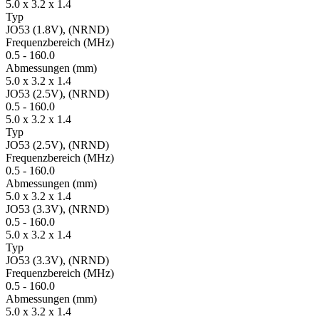
5.0 x 3.2 x 1.4
Typ
JO53 (1.8V), (NRND)
Fre­quenz­bereich
(MHz)
0.5
-
160.0
Ab­mes­sungen
(mm)
5.0 x 3.2 x 1.4
JO53 (2.5V), (NRND)
0.5
-
160.0
5.0 x 3.2 x 1.4
Typ
JO53 (2.5V), (NRND)
Fre­quenz­bereich
(MHz)
0.5
-
160.0
Ab­mes­sungen
(mm)
5.0 x 3.2 x 1.4
JO53 (3.3V), (NRND)
0.5
-
160.0
5.0 x 3.2 x 1.4
Typ
JO53 (3.3V), (NRND)
Fre­quenz­bereich
(MHz)
0.5
-
160.0
Ab­mes­sungen
(mm)
5.0 x 3.2 x 1.4