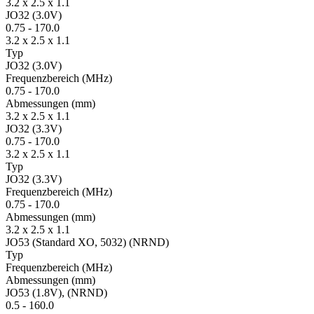
3.2 x 2.5 x 1.1
JO32 (3.0V)
0.75
-
170.0
3.2 x 2.5 x 1.1
Typ
JO32 (3.0V)
Fre­quenz­bereich
(MHz)
0.75
-
170.0
Ab­mes­sungen
(mm)
3.2 x 2.5 x 1.1
JO32 (3.3V)
0.75
-
170.0
3.2 x 2.5 x 1.1
Typ
JO32 (3.3V)
Fre­quenz­bereich
(MHz)
0.75
-
170.0
Ab­mes­sungen
(mm)
3.2 x 2.5 x 1.1
JO53 (Standard XO, 5032) (NRND)
Typ
Fre­quenz­bereich
(MHz)
Ab­mes­sungen
(mm)
JO53 (1.8V), (NRND)
0.5
-
160.0