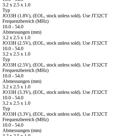
3.2 x 2.5 x 1.0
Typ
JO33H (1.8V), (EOL, stock unless sold). Use JT32CT
Fre­quenz­bereich
(MHz)
10.0
-
54.0
Ab­mes­sungen
(mm)
3.2 x 2.5 x 1.0
JO33H (2.5V), (EOL, stock unless sold). Use JT32CT
10.0
-
54.0
3.2 x 2.5 x 1.0
Typ
JO33H (2.5V), (EOL, stock unless sold). Use JT32CT
Fre­quenz­bereich
(MHz)
10.0
-
54.0
Ab­mes­sungen
(mm)
3.2 x 2.5 x 1.0
JO33H (3.3V), (EOL, stock unless sold). Use JT32CT
10.0
-
54.0
3.2 x 2.5 x 1.0
Typ
JO33H (3.3V), (EOL, stock unless sold). Use JT32CT
Fre­quenz­bereich
(MHz)
10.0
-
54.0
Ab­mes­sungen
(mm)
3.2 x 2.5 x 1.0