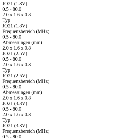
JO21 (1.8V)
0.5
-
80.0
2.0 x 1.6 x 0.8
Typ
JO21 (1.8V)
Fre­quenz­bereich
(MHz)
0.5
-
80.0
Ab­mes­sungen
(mm)
2.0 x 1.6 x 0.8
JO21 (2.5V)
0.5
-
80.0
2.0 x 1.6 x 0.8
Typ
JO21 (2.5V)
Fre­quenz­bereich
(MHz)
0.5
-
80.0
Ab­mes­sungen
(mm)
2.0 x 1.6 x 0.8
JO21 (3.3V)
0.5
-
80.0
2.0 x 1.6 x 0.8
Typ
JO21 (3.3V)
Fre­quenz­bereich
(MHz)
0.5
-
80.0