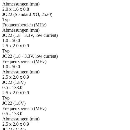
Ab­mes­sungen
(mm)
2.0 x 1.6 x 0.8
JO22 (Standard XO, 2520)
Typ
Fre­quenz­bereich
(MHz)
Ab­mes­sungen
(mm)
JO22 (1.8 - 3.3V, low current)
1.0
-
50.0
2.5 x 2.0 x 0.9
Typ
JO22 (1.8 - 3.3V, low current)
Fre­quenz­bereich
(MHz)
1.0
-
50.0
Ab­mes­sungen
(mm)
2.5 x 2.0 x 0.9
JO22 (1.8V)
0.5
-
133.0
2.5 x 2.0 x 0.9
Typ
JO22 (1.8V)
Fre­quenz­bereich
(MHz)
0.5
-
133.0
Ab­mes­sungen
(mm)
2.5 x 2.0 x 0.9
JO22 (2.5V)