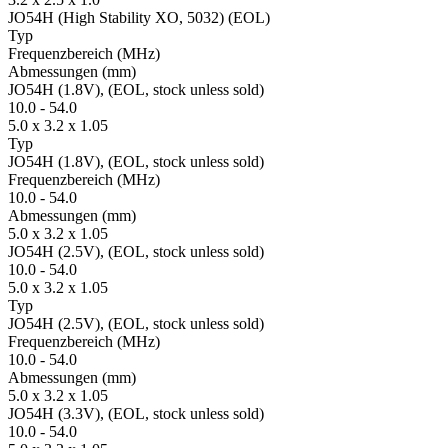
JO54H (High Stability XO, 5032) (EOL)
Typ
Fre­quenz­bereich
(MHz)
Ab­mes­sungen
(mm)
JO54H (1.8V), (EOL, stock unless sold)
10.0
-
54.0
5.0 x 3.2 x 1.05
Typ
JO54H (1.8V), (EOL, stock unless sold)
Fre­quenz­bereich
(MHz)
10.0
-
54.0
Ab­mes­sungen
(mm)
5.0 x 3.2 x 1.05
JO54H (2.5V), (EOL, stock unless sold)
10.0
-
54.0
5.0 x 3.2 x 1.05
Typ
JO54H (2.5V), (EOL, stock unless sold)
Fre­quenz­bereich
(MHz)
10.0
-
54.0
Ab­mes­sungen
(mm)
5.0 x 3.2 x 1.05
JO54H (3.3V), (EOL, stock unless sold)
10.0
-
54.0