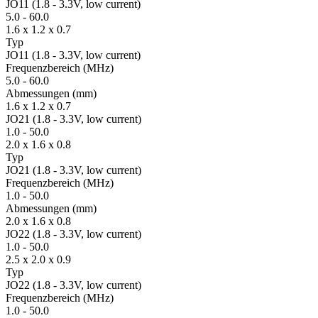
JO11 (1.8 - 3.3V, low current)
5.0
-
60.0
1.6 x 1.2 x 0.7
Typ
JO11 (1.8 - 3.3V, low current)
Fre­quenz­bereich
(MHz)
5.0
-
60.0
Ab­mes­sungen
(mm)
1.6 x 1.2 x 0.7
JO21 (1.8 - 3.3V, low current)
1.0
-
50.0
2.0 x 1.6 x 0.8
Typ
JO21 (1.8 - 3.3V, low current)
Fre­quenz­bereich
(MHz)
1.0
-
50.0
Ab­mes­sungen
(mm)
2.0 x 1.6 x 0.8
JO22 (1.8 - 3.3V, low current)
1.0
-
50.0
2.5 x 2.0 x 0.9
Typ
JO22 (1.8 - 3.3V, low current)
Fre­quenz­bereich
(MHz)
1.0
-
50.0