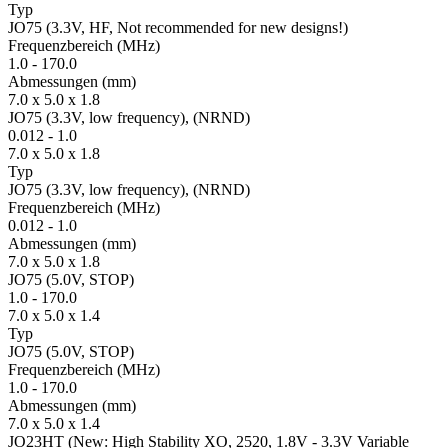
Typ
JO75 (3.3V, HF, Not recommended for new designs!)
Fre­quenz­bereich
(MHz)
1.0
-
170.0
Ab­mes­sungen
(mm)
7.0 x 5.0 x 1.8
JO75 (3.3V, low frequency), (NRND)
0.012
-
1.0
7.0 x 5.0 x 1.8
Typ
JO75 (3.3V, low frequency), (NRND)
Fre­quenz­bereich
(MHz)
0.012
-
1.0
Ab­mes­sungen
(mm)
7.0 x 5.0 x 1.8
JO75 (5.0V, STOP)
1.0
-
170.0
7.0 x 5.0 x 1.4
Typ
JO75 (5.0V, STOP)
Fre­quenz­bereich
(MHz)
1.0
-
170.0
Ab­mes­sungen
(mm)
7.0 x 5.0 x 1.4
JO23HT (New: High Stability XO, 2520, 1.8V - 3.3V Variable