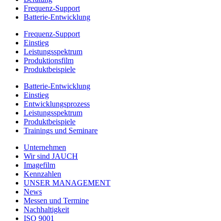
Frequenz-Support
Batterie-Entwicklung
Frequenz-Support
Einstieg
Leistungsspektrum
Produktionsfilm
Produktbeispiele
Batterie-Entwicklung
Einstieg
Entwicklungsprozess
Leistungsspektrum
Produktbeispiele
Trainings und Seminare
Unternehmen
Wir sind JAUCH
Imagefilm
Kennzahlen
UNSER MANAGEMENT
News
Messen und Termine
Nachhaltigkeit
ISO 9001