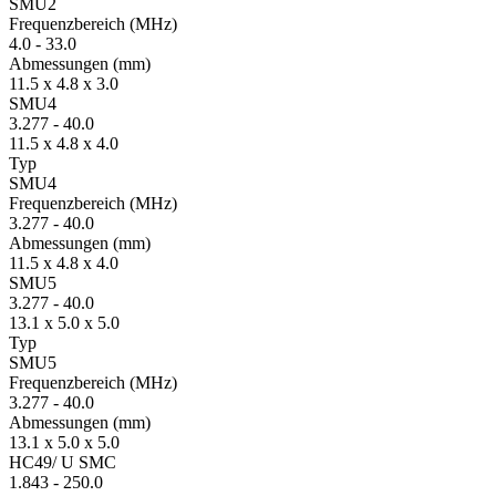
SMU2
Fre­quenz­bereich
(MHz)
4.0
-
33.0
Ab­mes­sungen
(mm)
11.5 x 4.8 x 3.0
SMU4
3.277
-
40.0
11.5 x 4.8 x 4.0
Typ
SMU4
Fre­quenz­bereich
(MHz)
3.277
-
40.0
Ab­mes­sungen
(mm)
11.5 x 4.8 x 4.0
SMU5
3.277
-
40.0
13.1 x 5.0 x 5.0
Typ
SMU5
Fre­quenz­bereich
(MHz)
3.277
-
40.0
Ab­mes­sungen
(mm)
13.1 x 5.0 x 5.0
HC49/ U SMC
1.843
-
250.0