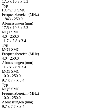
17.5 x 10.8 x 5.3
Typ
HC49/ U SMC
Fre­quenz­bereich
(MHz)
1.843
-
250.0
Ab­mes­sungen
(mm)
17.5 x 10.8 x 5.3
MQ1 SMC
4.0
-
250.0
11.7 x 7.8 x 3.4
Typ
MQ1 SMC
Fre­quenz­bereich
(MHz)
4.0
-
250.0
Ab­mes­sungen
(mm)
11.7 x 7.8 x 3.4
MQ5 SMC
10.0
-
250.0
9.7 x 7.7 x 3.4
Typ
MQ5 SMC
Fre­quenz­bereich
(MHz)
10.0
-
250.0
Ab­mes­sungen
(mm)
9.7 x 7.7 x 3.4