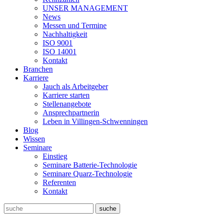
UNSER MANAGEMENT
News
Messen und Termine
Nachhaltigkeit
ISO 9001
ISO 14001
Kontakt
Branchen
Karriere
Jauch als Arbeitgeber
Karriere starten
Stellenangebote
Ansprechpartnerin
Leben in Villingen-Schwenningen
Blog
Wissen
Seminare
Einstieg
Seminare Batterie-Technologie
Seminare Quarz-Technologie
Referenten
Kontakt