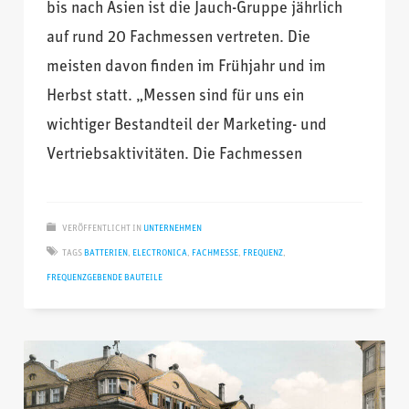
bis nach Asien ist die Jauch-Gruppe jährlich
auf rund 20 Fachmessen vertreten. Die
meisten davon finden im Frühjahr und im
Herbst statt. „Messen sind für uns ein
wichtiger Bestandteil der Marketing- und
Vertriebsaktivitäten. Die Fachmessen
VERÖFFENTLICHT IN
UNTERNEHMEN
TAGS
BATTERIEN
,
ELECTRONICA
,
FACHMESSE
,
FREQUENZ
,
FREQUENZGEBENDE BAUTEILE