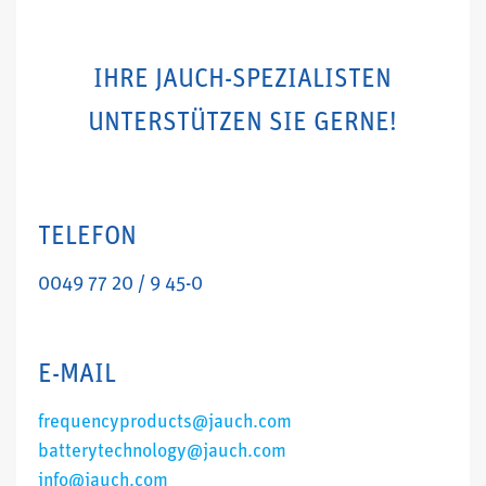
IHRE JAUCH-SPEZIALISTEN
UNTERSTÜTZEN SIE GERNE!
TELEFON
0049 77 20 / 9 45-0
E-MAIL
frequencyproducts@jauch.com
batterytechnology@jauch.com
info@jauch.com