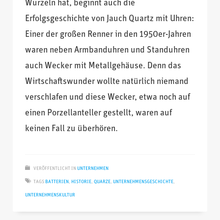
Wurzeln hat, beginnt auch die
Erfolgsgeschichte von Jauch Quartz mit Uhren:
Einer der großen Renner in den 1950er-Jahren
waren neben Armbanduhren und Standuhren
auch Wecker mit Metallgehäuse. Denn das
Wirtschaftswunder wollte natürlich niemand
verschlafen und diese Wecker, etwa noch auf
einen Porzellanteller gestellt, waren auf
keinen Fall zu überhören.
VERÖFFENTLICHT IN
UNTERNEHMEN
TAGS
BATTERIEN
,
HISTORIE
,
QUARZE
,
UNTERNEHMENSGESCHICHTE
,
UNTERNEHMENSKULTUR