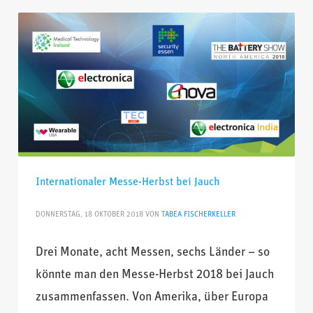
Internationaler Messe-Herbst bei Jauch
DONNERSTAG, 18 OKTOBER 2018
VON
TABEA FISCHERKELLER
Drei Monate, acht Messen, sechs Länder – so
könnte man den Messe-Herbst 2018 bei Jauch
zusammenfassen. Von Amerika, über Europa