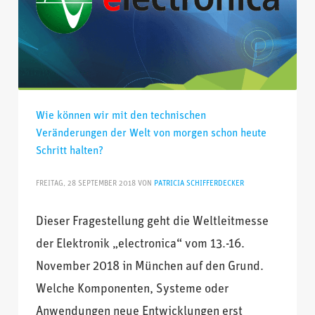
Wie können wir mit den technischen
Veränderungen der Welt von morgen schon heute
Schritt halten?
FREITAG, 28 SEPTEMBER 2018
VON
PATRICIA SCHIFFERDECKER
Dieser Fragestellung geht die Weltleitmesse
der Elektronik „electronica“ vom 13.-16.
November 2018 in München auf den Grund.
Welche Komponenten, Systeme oder
Anwendungen neue Entwicklungen erst