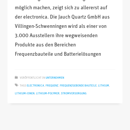
möglich machen, zeigt sich zu allererst auf
der electronica. Die Jauch Quartz GmbH aus
Villingen-Schwenningen wird als einer von
3.000 Ausstellern ihre wegweisenden
Produkte aus den Bereichen
Frequenzbauteile und Batterielösungen
VERÖFFENTLICHT IN
UNTERNEHMEN
TAGS
ELECTRONICA
,
FREQUENZ
,
FREQUENZGEBENDE BAUTEILE
,
LITHIUM
,
LITHIUM-IONEN
,
LITHIUM-POLYMER
,
STROMVERSORGUNG