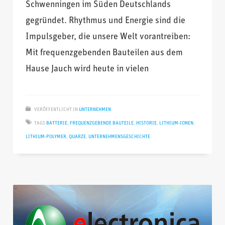
Schwenningen im Süden Deutschlands
gegründet. Rhythmus und Energie sind die
Impulsgeber, die unsere Welt vorantreiben:
Mit frequenzgebenden Bauteilen aus dem
Hause Jauch wird heute in vielen
VERÖFFENTLICHT IN
UNTERNEHMEN
TAGS
BATTERIE
,
FREQUENZGEBENDE BAUTEILE
,
HISTORIE
,
LITHIUM-IONEN
,
LITHIUM-POLYMER
,
QUARZE
,
UNTERNEHMENSGESCHICHTE