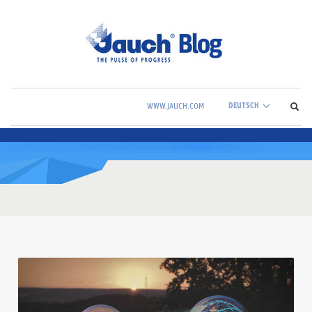
DEUTSCH
WWW.JAUCH.COM