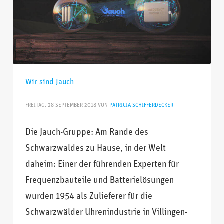
Wir sind Jauch
FREITAG, 28 SEPTEMBER 2018
VON
PATRICIA SCHIFFERDECKER
Die Jauch-Gruppe: Am Rande des
Schwarzwaldes zu Hause, in der Welt
daheim: Einer der führenden Experten für
Frequenzbauteile und Batterielösungen
wurden 1954 als Zulieferer für die
Schwarzwälder Uhrenindustrie in Villingen-