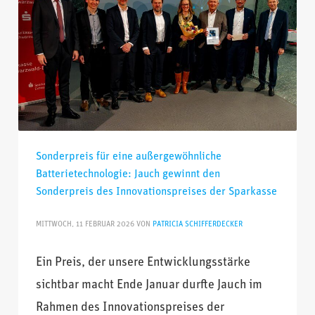
Sonderpreis für eine außergewöhnliche
Batterietechnologie: Jauch gewinnt den
Sonderpreis des Innovationspreises der Sparkasse
MITTWOCH, 11 FEBRUAR 2026
VON
PATRICIA SCHIFFERDECKER
Ein Preis, der unsere Entwicklungsstärke
sichtbar macht Ende Januar durfte Jauch im
Rahmen des Innovationspreises der