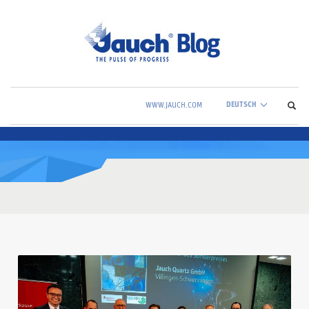
DEUTSCH
WWW.JAUCH.COM