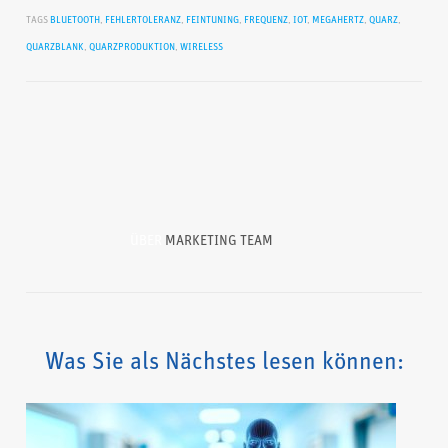
TAGS
BLUETOOTH
,
FEHLERTOLERANZ
,
FEINTUNING
,
FREQUENZ
,
IOT
,
MEGAHERTZ
,
QUARZ
,
QUARZBLANK
,
QUARZPRODUKTION
,
WIRELESS
ÜBER
MARKETING TEAM
Was Sie als Nächstes lesen können: