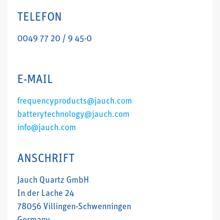
TELEFON
0049 77 20 / 9 45-0
E-MAIL
frequencyproducts@jauch.com
batterytechnology@jauch.com
info@jauch.com
ANSCHRIFT
Jauch Quartz GmbH
In der Lache 24
78056 Villingen-Schwenningen