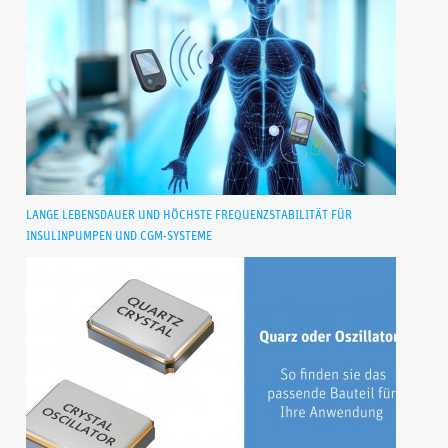
LANGE LEBENSDAUER UND HÖCHSTE FREQUENZSTABILITÄT FÜR
INSULINPUMPEN UND CGM-SYSTEME