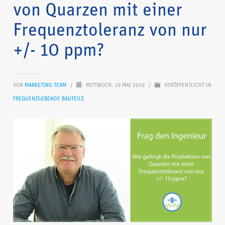
von Quarzen mit einer
Frequenztoleranz von nur
+/- 10 ppm?
VON
MARKETING TEAM
/
MITTWOCH, 29 MAI 2019
/
VERÖFFENTLICHT IN
FREQUENZGEBENDE BAUTEILE