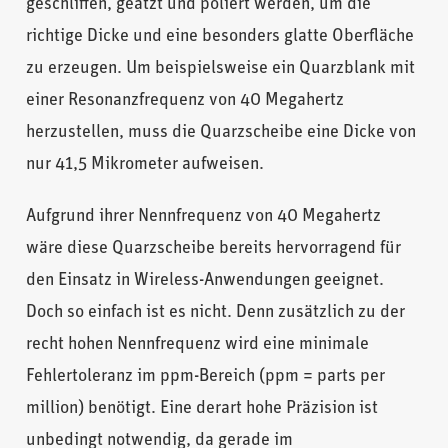
geschliffen, geätzt und poliert werden, um die
richtige Dicke und eine besonders glatte Oberfläche
zu erzeugen. Um beispielsweise ein Quarzblank mit
einer Resonanzfrequenz von 40 Megahertz
herzustellen, muss die Quarzscheibe eine Dicke von
nur 41,5 Mikrometer aufweisen.
Aufgrund ihrer Nennfrequenz von 40 Megahertz
wäre diese Quarzscheibe bereits hervorragend für
den Einsatz in Wireless-Anwendungen geeignet.
Doch so einfach ist es nicht. Denn zusätzlich zu der
recht hohen Nennfrequenz wird eine minimale
Fehlertoleranz im ppm-Bereich (ppm = parts per
million) benötigt. Eine derart hohe Präzision ist
unbedingt notwendig, da gerade im