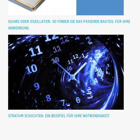
QUARZ ODER OSZILLATOR: SO FINDEN SIE DAS PASSENDE BAUTEIL FÜR IHRE
ANWENDUNG
STRATUM SCHICHTEN: EIN BEISPIEL FÜR IHRE NOTWENDIGKEIT