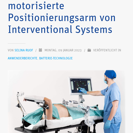
motorisierte
Positionierungsarm von
Interventional Systems
VON
SELINA RUOF
/
MONTAG, 09 JANUAR 2023
/
VERÖFFENTLICHT IN
ANWENDERBERICHTE
,
BATTERIE-TECHNOLOGIE