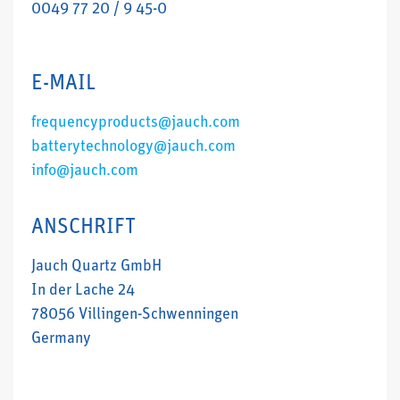
0049 77 20 / 9 45-0
E-MAIL
frequencyproducts@jauch.com
batterytechnology@jauch.com
info@jauch.com
ANSCHRIFT
Jauch Quartz GmbH
In der Lache 24
78056 Villingen-Schwenningen
Germany