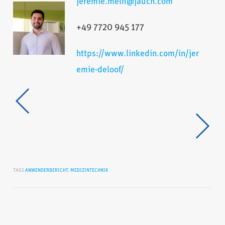
jeremie.melfi@jauch.com
+49 7720 945 177
https://www.linkedin.com/in/jer
emie-deloof/
TAGS
ANWENDERBERICHT
,
MEDIZINTECHNIK