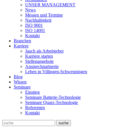
UNSER MANAGEMENT
News
Messen und Termine
Nachhaltigkeit
ISO 9001
ISO 14001
Kontakt
Branchen
Karriere
Jauch als Arbeitgeber
Karriere starten
Stellenangebote
Ansprechpartnerin
Leben in Villingen-Schwenningen
Blog
Wissen
Seminare
Einstieg
Seminare Batterie-Technologie
Seminare Quarz-Technologie
Referenten
Kontakt