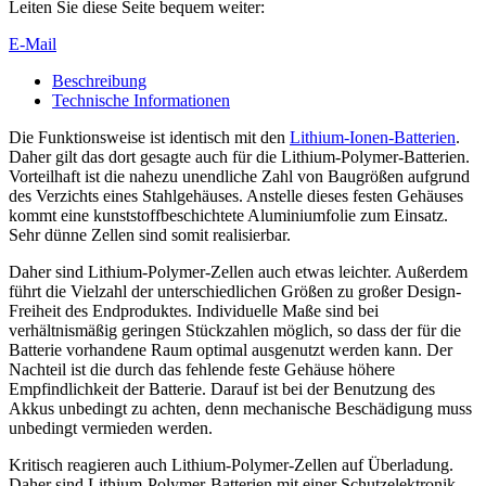
Leiten Sie diese Seite bequem weiter:
E-Mail
Beschreibung
Technische Informationen
Die Funktionsweise ist identisch mit den
Lithium-Ionen-Batterien
.
Daher gilt das dort gesagte auch für die Lithium-Polymer-Batterien.
Vorteilhaft ist die nahezu unendliche Zahl von Baugrößen aufgrund
des Verzichts eines Stahlgehäuses. Anstelle dieses festen Gehäuses
kommt eine kunststoffbeschichtete Aluminiumfolie zum Einsatz.
Sehr dünne Zellen sind somit realisierbar.
Daher sind Lithium-Polymer-Zellen auch etwas leichter. Außerdem
führt die Vielzahl der unterschiedlichen Größen zu großer Design-
Freiheit des Endproduktes. Individuelle Maße sind bei
verhältnismäßig geringen Stückzahlen möglich, so dass der für die
Batterie vorhandene Raum optimal ausgenutzt werden kann. Der
Nachteil ist die durch das fehlende feste Gehäuse höhere
Empfindlichkeit der Batterie. Darauf ist bei der Benutzung des
Akkus unbedingt zu achten, denn mechanische Beschädigung muss
unbedingt vermieden werden.
Kritisch reagieren auch Lithium-Polymer-Zellen auf Überladung.
Daher sind Lithium-Polymer-Batterien mit einer Schutzelektronik