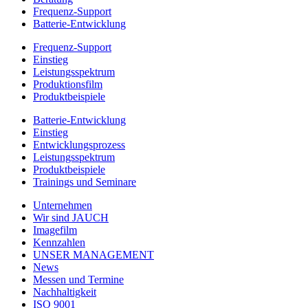
Frequenz-Support
Batterie-Entwicklung
Frequenz-Support
Einstieg
Leistungsspektrum
Produktionsfilm
Produktbeispiele
Batterie-Entwicklung
Einstieg
Entwicklungsprozess
Leistungsspektrum
Produktbeispiele
Trainings und Seminare
Unternehmen
Wir sind JAUCH
Imagefilm
Kennzahlen
UNSER MANAGEMENT
News
Messen und Termine
Nachhaltigkeit
ISO 9001