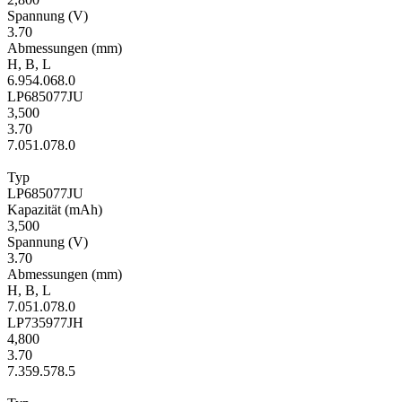
Span­nung
(V)
3.70
Ab­mes­sungen
(mm)
H
,
B
,
L
6.9
54.0
68.0
LP685077JU
3,500
3.70
7.0
51.0
78.0
Typ
LP685077JU
Kapa­zität
(mAh)
3,500
Span­nung
(V)
3.70
Ab­mes­sungen
(mm)
H
,
B
,
L
7.0
51.0
78.0
LP735977JH
4,800
3.70
7.3
59.5
78.5