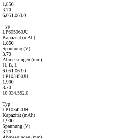
1,850
3.70
6.0
51.0
63.0
Typ
LP605060JU
Kapa­zität
(mAh)
1,850
Span­nung
(V)
3.70
Ab­mes­sungen
(mm)
H
,
B
,
L
6.0
51.0
63.0
LP103450JH
1,900
3.70
10.0
34.5
52.0
Typ
LP103450JH
Kapa­zität
(mAh)
1,900
Span­nung
(V)
3.70
Ab­mes­sungen
(mm)