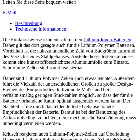
Leiten Sie diese Seite bequem weiter:
E-Mail
Beschreibung
Technische Informationen
Die Funktionsweise ist identisch mit den
Lithium-Ionen-Batterien
.
Daher gilt das dort gesagte auch für die Lithium-Polymer-Batterien.
Vorteilhaft ist die nahezu unendliche Zahl von Baugrößen aufgrund
des Verzichts eines Stahlgehäuses. Anstelle dieses festen Gehäuses
kommt eine kunststoffbeschichtete Aluminiumfolie zum Einsatz.
Sehr dünne Zellen sind somit realisierbar.
Daher sind Lithium-Polymer-Zellen auch etwas leichter. Außerdem
führt die Vielzahl der unterschiedlichen Größen zu großer Design-
Freiheit des Endproduktes. Individuelle Maße sind bei
verhältnismäßig geringen Stückzahlen möglich, so dass der für die
Batterie vorhandene Raum optimal ausgenutzt werden kann. Der
Nachteil ist die durch das fehlende feste Gehäuse höhere
Empfindlichkeit der Batterie. Darauf ist bei der Benutzung des
Akkus unbedingt zu achten, denn mechanische Beschädigung muss
unbedingt vermieden werden.
Kritisch reagieren auch Lithium-Polymer-Zellen auf Überladung.
Daher sind Lithium-Polymer-Batterien mit einer Schutzelektronik