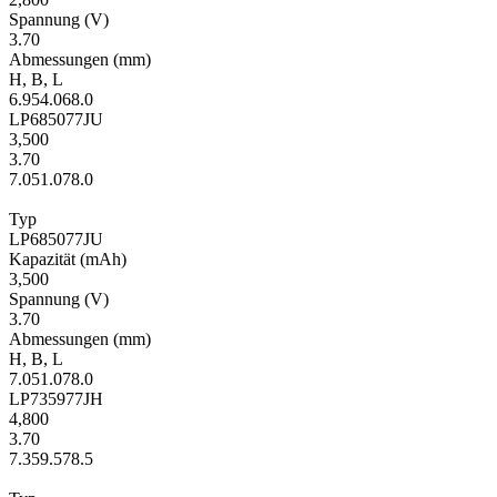
Span­nung
(V)
3.70
Ab­mes­sungen
(mm)
H
,
B
,
L
6.9
54.0
68.0
LP685077JU
3,500
3.70
7.0
51.0
78.0
Typ
LP685077JU
Kapa­zität
(mAh)
3,500
Span­nung
(V)
3.70
Ab­mes­sungen
(mm)
H
,
B
,
L
7.0
51.0
78.0
LP735977JH
4,800
3.70
7.3
59.5
78.5