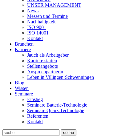
UNSER MANAGEMENT
News
Messen und Termine
Nachhaltigkeit
ISO 9001
ISO 14001
Kontakt
Branchen
Karriere
Jauch als Arbeitgeber
Karriere starten
Stellenangebote
Ansprechpartnerin
Leben in Villingen-Schwenningen
Blog
Wissen
Seminare
Einstieg
Seminare Batterie-Technologie
Seminare Quarz-Technologie
Referenten
Kontakt