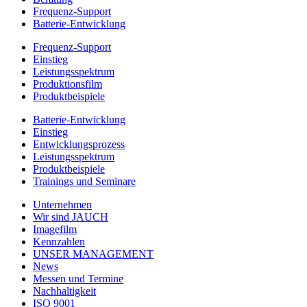
Frequenz-Support
Batterie-Entwicklung
Frequenz-Support
Einstieg
Leistungsspektrum
Produktionsfilm
Produktbeispiele
Batterie-Entwicklung
Einstieg
Entwicklungsprozess
Leistungsspektrum
Produktbeispiele
Trainings und Seminare
Unternehmen
Wir sind JAUCH
Imagefilm
Kennzahlen
UNSER MANAGEMENT
News
Messen und Termine
Nachhaltigkeit
ISO 9001