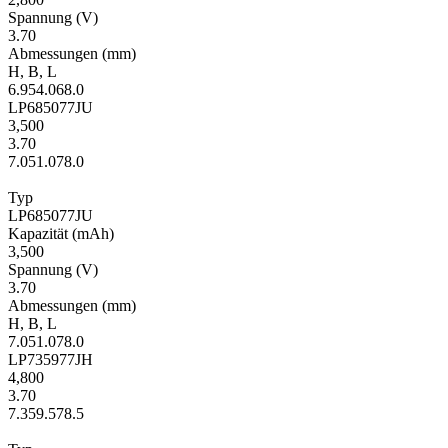
Span­nung
(V)
3.70
Ab­mes­sungen
(mm)
H
,
B
,
L
6.9
54.0
68.0
LP685077JU
3,500
3.70
7.0
51.0
78.0
Typ
LP685077JU
Kapa­zität
(mAh)
3,500
Span­nung
(V)
3.70
Ab­mes­sungen
(mm)
H
,
B
,
L
7.0
51.0
78.0
LP735977JH
4,800
3.70
7.3
59.5
78.5