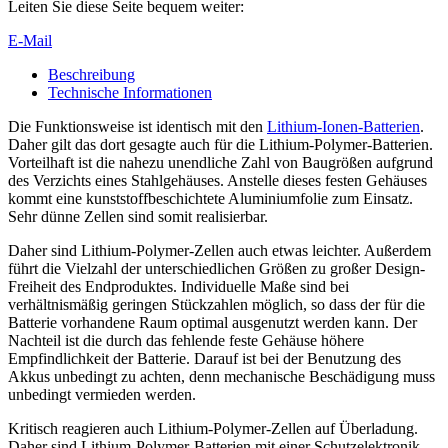
Leiten Sie diese Seite bequem weiter:
E-Mail
Beschreibung
Technische Informationen
Die Funktionsweise ist identisch mit den
Lithium-Ionen-Batterien
.
Daher gilt das dort gesagte auch für die Lithium-Polymer-Batterien.
Vorteilhaft ist die nahezu unendliche Zahl von Baugrößen aufgrund
des Verzichts eines Stahlgehäuses. Anstelle dieses festen Gehäuses
kommt eine kunststoffbeschichtete Aluminiumfolie zum Einsatz.
Sehr dünne Zellen sind somit realisierbar.
Daher sind Lithium-Polymer-Zellen auch etwas leichter. Außerdem
führt die Vielzahl der unterschiedlichen Größen zu großer Design-
Freiheit des Endproduktes. Individuelle Maße sind bei
verhältnismäßig geringen Stückzahlen möglich, so dass der für die
Batterie vorhandene Raum optimal ausgenutzt werden kann. Der
Nachteil ist die durch das fehlende feste Gehäuse höhere
Empfindlichkeit der Batterie. Darauf ist bei der Benutzung des
Akkus unbedingt zu achten, denn mechanische Beschädigung muss
unbedingt vermieden werden.
Kritisch reagieren auch Lithium-Polymer-Zellen auf Überladung.
Daher sind Lithium-Polymer-Batterien mit einer Schutzelektronik