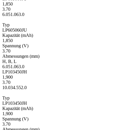
1,850
3.70
6.0
51.0
63.0
Typ
LP605060JU
Kapa­zität
(mAh)
1,850
Span­nung
(V)
3.70
Ab­mes­sungen
(mm)
H
,
B
,
L
6.0
51.0
63.0
LP103450JH
1,900
3.70
10.0
34.5
52.0
Typ
LP103450JH
Kapa­zität
(mAh)
1,900
Span­nung
(V)
3.70
Ab­mes­sungen
(mm)